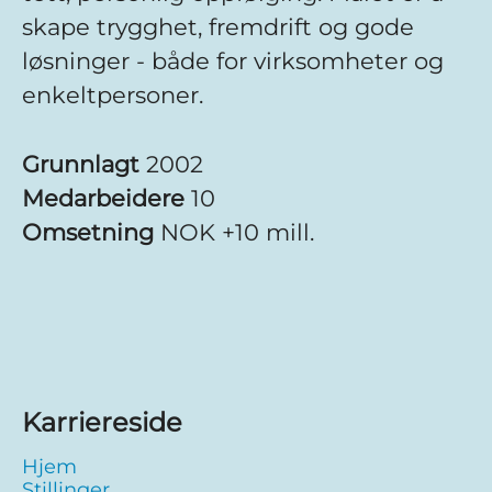
skape trygghet, fremdrift og gode
løsninger - både for virksomheter og
enkeltpersoner.
Grunnlagt
2002
Medarbeidere
10
Omsetning
NOK +10 mill.
Karriereside
Hjem
Stillinger