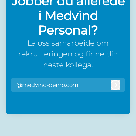
Jobber du allerede
i Medvind
Personal?
La oss samarbeide om
rekrutteringen og finne din
neste kollega.
@medvind-demo.com
Logg i